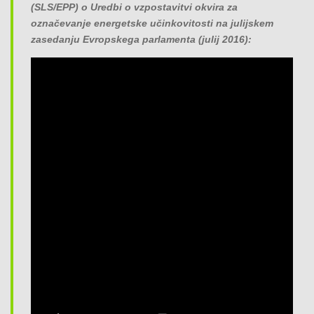
(SLS/EPP) o Uredbi o vzpostavitvi okvira za
označevanje energetske učinkovitosti na julijskem
zasedanju Evropskega parlamenta (julij 2016):