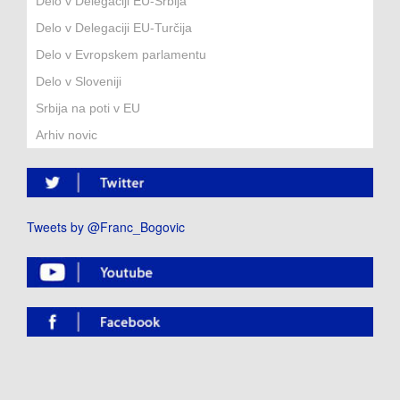
Delo v Delegaciji EU-Srbija
Delo v Delegaciji EU-Turčija
Delo v Evropskem parlamentu
Delo v Sloveniji
Srbija na poti v EU
Arhiv novic
Tweets by @Franc_Bogovic