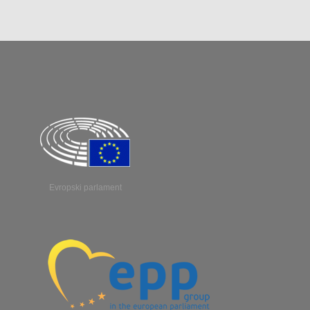
Evropski parlament