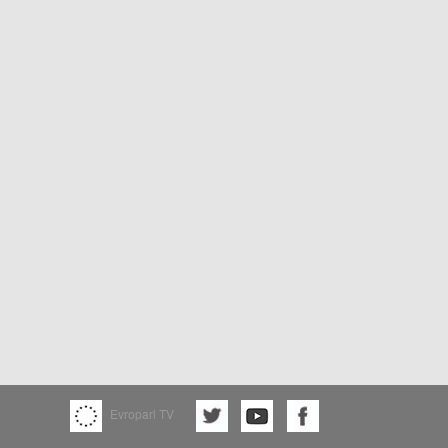
Evroparl TV