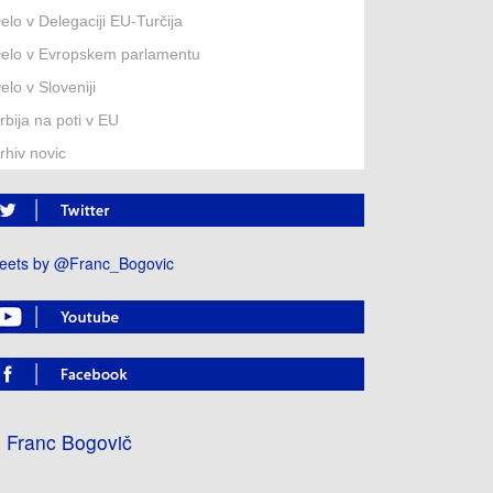
elo v Delegaciji EU-Turčija
elo v Evropskem parlamentu
elo v Sloveniji
rbija na poti v EU
rhiv novic
eets by @Franc_Bogovic
Franc Bogovič