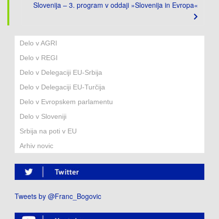
Slovenija – 3. program v oddaji »Slovenija in Evropa«
Delo v AGRI
Delo v REGI
Delo v Delegaciji EU-Srbija
Delo v Delegaciji EU-Turčija
Delo v Evropskem parlamentu
Delo v Sloveniji
Srbija na poti v EU
Arhiv novic
Tweets by @Franc_Bogovic