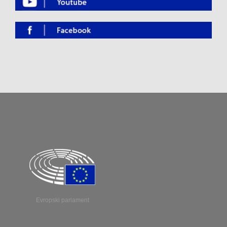
Evropski parlament