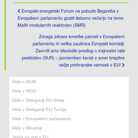
Post
Evropski energetski Forum na pobudo Bogoviča v
navigation
Evropskem parlamentu gostil delovno večerjo na temo
Malih modularnih reaktorjev (SMR)
Zmaga zdrave kmečke pameti v Evropskem
parlamentu in velika zaušnica Evropski komisiji:
Zavrnili smo ideološki predlog o trajnostni rabi
pesticidov (SUR) – pomemben korak v smer krepitve
večje prehranske varnosti v EU!
Delo v AGRI
Delo v REGI
Delo v Delegaciji EU-Srbija
Delo v Delegaciji EU-Turčija
Delo v Evropskem parlamentu
Delo v Sloveniji
Srbija na poti v EU