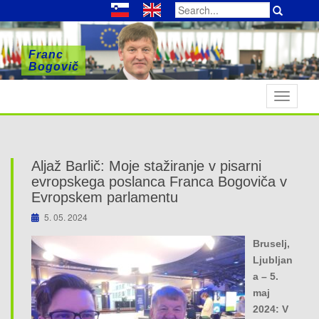
Search
for:
Franc
Franc
Franc
Bogovič
Bogovič
Bogovič
T
o
g
g
l
Aljaž Barlič: Moje stažiranje v pisarni
e
evropskega poslanca Franca Bogoviča v
n
Evropskem parlamentu
a
5. 05. 2024
v
Bruselj,
i
Ljubljan
g
a – 5.
a
maj
t
2024: V
i