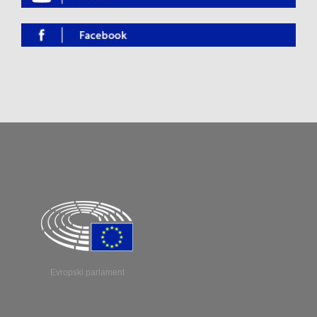
Evropski parlament