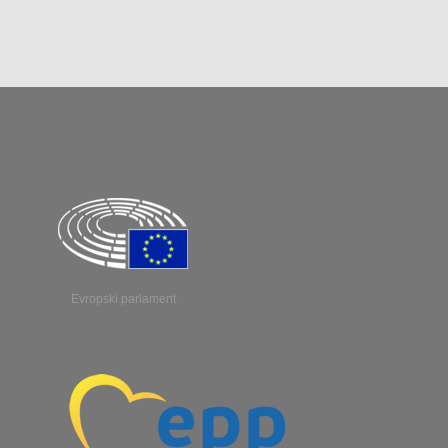
Evropski parlament