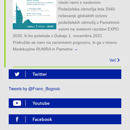
visoki ravni z naslovom
Podeželska območja leta 2040:
reševanje globalnih izzivov
podeželskih območij s Pametnimi
vasmi na svetovni razstavi EXPO
2020, ki bo potekala v Dubaju 1. novembra 2021.
Pridružite se nam na zanimivem pogovoru, ki ga v imenu
Medskupine RUMRA in Pametne
→
Več
Tweets by @Franc_Bogovic