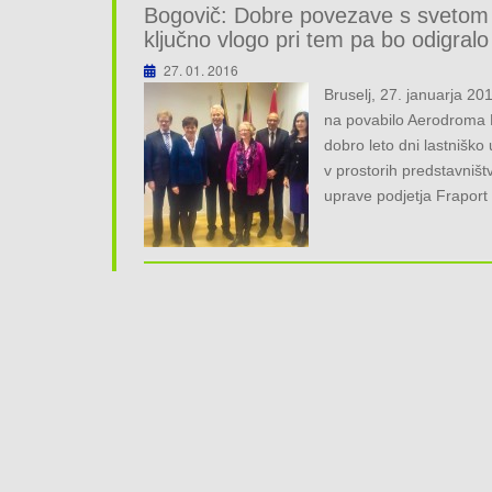
Bogovič: Dobre povezave s svetom 
ključno vlogo pri tem pa bo odigralo 
27. 01. 2016
Bruselj, 27. januarja 2
na povabilo Aerodroma Lj
dobro leto dni lastniško 
v prostorih predstavniš
uprave podjetja Fraport