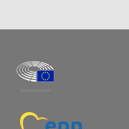
Evropski parlament