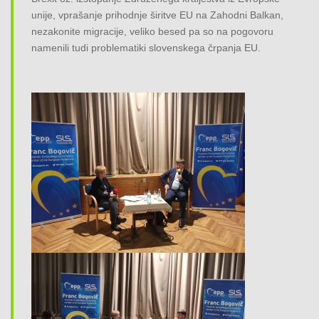
unije, vprašanje prihodnje širitve EU na Zahodni Balkan,
nezakonite migracije, veliko besed pa so na pogovoru
namenili tudi problematiki slovenskega črpanja EU.