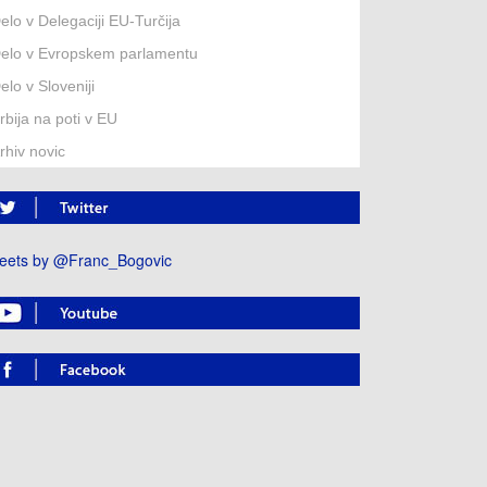
elo v Delegaciji EU-Turčija
elo v Evropskem parlamentu
elo v Sloveniji
rbija na poti v EU
rhiv novic
eets by @Franc_Bogovic