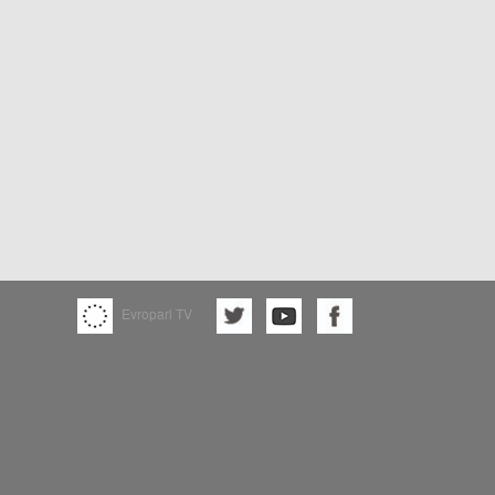
Evroparl TV