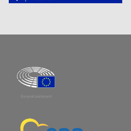
Evropski parlament