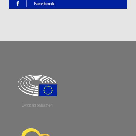
Evropski parlament