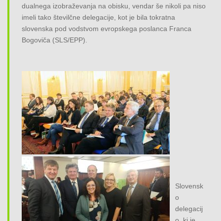
dualnega izobraževanja na obisku, vendar še nikoli pa niso
imeli tako številčne delegacije, kot je bila tokratna
slovenska pod vodstvom evropskega poslanca Franca
Bogoviča (SLS/EPP).
Slovensk
o
delegacij
o, ki je