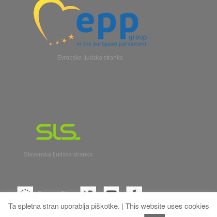
Evropska ljudska stranka
Slovenska ljudska stranka
Evroparl TV
Ta spletna stran uporablja piškotke. | This website uses cookies