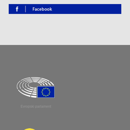
Evropski parlament