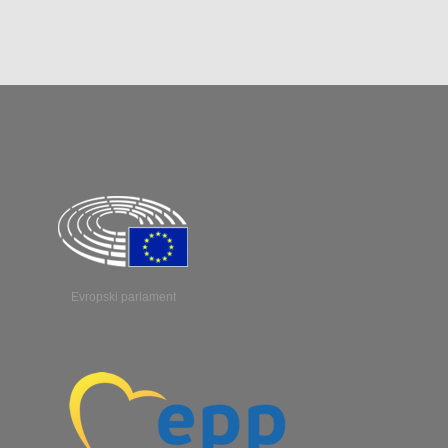
Evropski parlament