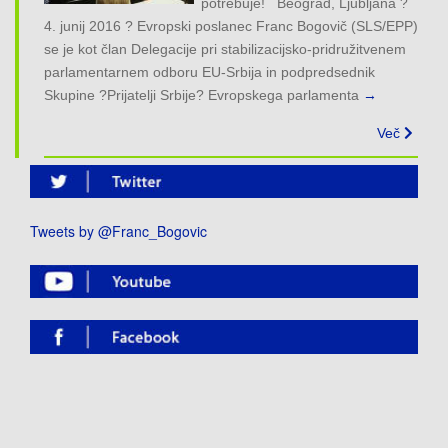
potrebuje! Beograd, Ljubljana ?
4. junij 2016 ? Evropski poslanec Franc Bogovič (SLS/EPP)
se je kot član Delegacije pri stabilizacijsko-pridružitvenem
parlamentarnem odboru EU-Srbija in podpredsednik
Skupine ?Prijatelji Srbije? Evropskega parlamenta
→
Več
Tweets by @Franc_Bogovic