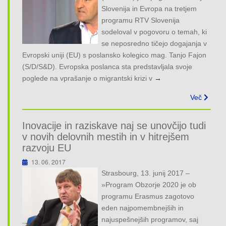
o
Slovenija in Evropa na tretjem
n
programu RTV Slovenija
sodeloval v pogovoru o temah, ki
se neposredno tičejo dogajanja v
Evropski uniji (EU) s poslansko kolegico mag. Tanjo Fajon
(S/D/S&D). Evropska poslanca sta predstavljala svoje
poglede na vprašanje o migrantski krizi v
→
Več
Inovacije in raziskave naj se unovčijo tudi
v novih delovnih mestih in v hitrejšem
razvoju EU
13. 06. 2017
Strasbourg, 13. junij 2017 –
»Program Obzorje 2020 je ob
programu Erasmus zagotovo
eden najpomembnejših in
najuspešnejših programov, saj