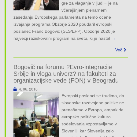
gre za vlaganje v ljudi,« je na
včerajšnjem plenarnem
zasedanju Evropskega parlamenta na temo ocene
izvajanja programa Obzorje 2020 poudaril evropski
poslanec Franc Bogovič (SLS/EPP). Obzorje 2020 je
največji raziskovalni program na svetu, ki je nastal
→
Več
Bogovič na forumu ?Evro-integracije
Srbije in vloga univerz? na fakulteti za
organizacijske vede (FON) v Beogradu
4. 06. 2016
Evropski poslanci se trudimo, da
slovenske razdvojene politike ne
prenašamo v Evropo, ampak da
evropsko politično kulturo
sodelovanja vzpostavljamo v
Sloveniji, kar Slovenija zelo