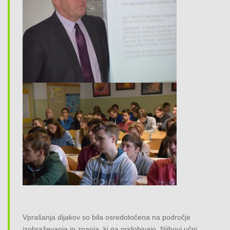
Vprašanja dijakov so bila osredotočena na področje
izobraževanja in znanja, ki ga pridobivajo. Njihovi učni