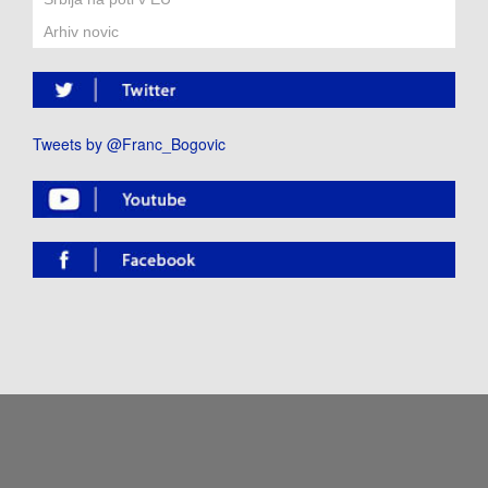
Arhiv novic
Tweets by @Franc_Bogovic