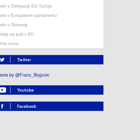
elo v Delegaciji EU-Turčija
elo v Evropskem parlamentu
elo v Sloveniji
rbija na poti v EU
rhiv novic
eets by @Franc_Bogovic