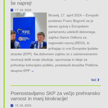
še naprej!
17. 04. 2024
Bruselj, 17. april 2024 – Evropski
poslanec Franc Bogovič se je
danes zjutraj v Evropskem
parlamentu udeležil delovnega
zajtrka članov Odbora za
regionalni razvoj (REGI), ki
prihajajo iz vrst Evropske ljudske
stranke (EPP). Na delovnem zajtrku so z zainteresiranimi
novinarji delili svoje izkušnje, spoznanja in ideje za
prihodnjo kohezijsko politiko, predstavili dosežke Politične
skupine EPP
→
Več
Poenostavljamo SKP za večjo prehransko
varnost in manj birokracije!
15. 04. 2024