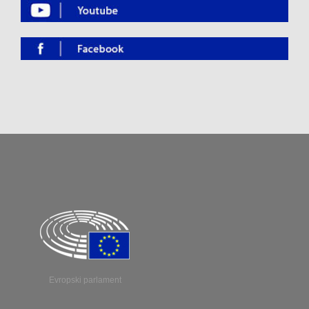
Evropski parlament