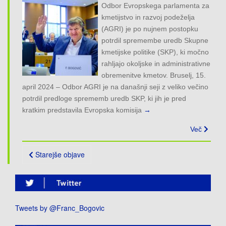
Odbor Evropskega parlamenta za
kmetijstvo in razvoj podeželja
(AGRI) je po nujnem postopku
potrdil spremembe uredb Skupne
kmetijske politike (SKP), ki močno
rahljajo okoljske in administrativne
obremenitve kmetov. Bruselj, 15.
april 2024 – Odbor AGRI je na današnji seji z veliko večino
potrdil predloge sprememb uredb SKP, ki jih je pred
kratkim predstavila Evropska komisija
→
Več
Posts
Starejše objave
navigation
Tweets by @Franc_Bogovic