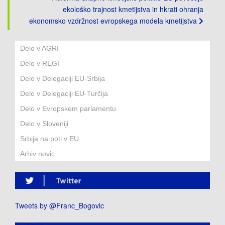
ekološko trajnost kmetijstva in hkrati ohranja
ekonomsko vzdržnost evropskega modela kmetijstva
Delo v AGRI
Delo v REGI
Delo v Delegaciji EU-Srbija
Delo v Delegaciji EU-Turčija
Delo v Evropskem parlamentu
Delo v Sloveniji
Srbija na poti v EU
Arhiv novic
Tweets by @Franc_Bogovic