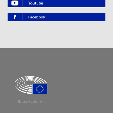
Evropski parlament