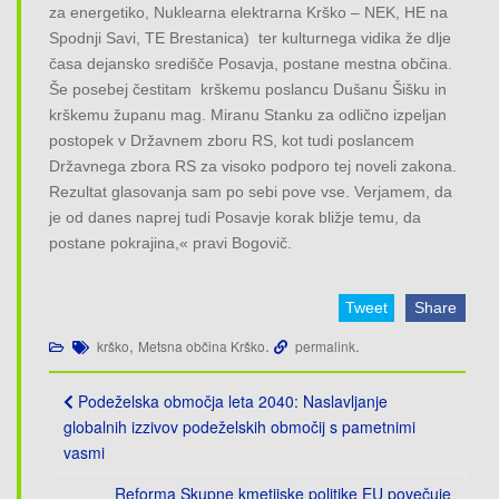
za energetiko, Nuklearna elektrarna Krško – NEK, HE na
Spodnji Savi, TE Brestanica) ter kulturnega vidika že dlje
časa dejansko središče Posavja, postane mestna občina.
Še posebej čestitam krškemu poslancu Dušanu Šišku in
krškemu županu mag. Miranu Stanku za odlično izpeljan
postopek v Državnem zboru RS, kot tudi poslancem
Državnega zbora RS za visoko podporo tej noveli zakona.
Rezultat glasovanja sam po sebi pove vse. Verjamem, da
je od danes naprej tudi Posavje korak bližje temu, da
postane pokrajina,« pravi Bogovič.
Tweet
Share
,
.
.
krško
Metsna občina Krško
permalink
Post
Podeželska območja leta 2040: Naslavljanje
navigation
globalnih izzivov podeželskih območij s pametnimi
vasmi
Reforma Skupne kmetijske politike EU povečuje