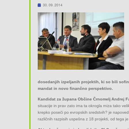
30. 09. 2014
dosedanjih izpeljanih projektih, ki so bili sofi
mandat in novo finančno perspektivo.
Kandidat za župana Občine Črnomelj Andrej F
situacije in prav zato ima ta okrogla miza tako 
krepko poseči po evropskih sredstvih? je napoveda
različnih razpisih uspešna z 18 projekti, od tega je 