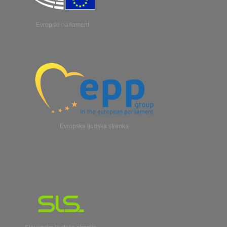
Evropski parlament
Evropska ljudska stranka