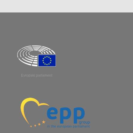
Evropski parlament