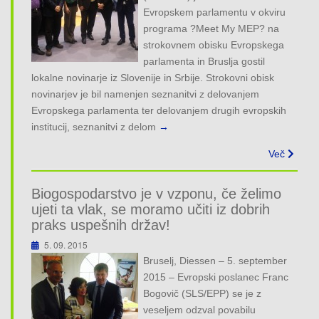
Evropskem parlamentu v okviru
programa ?Meet My MEP? na
strokovnem obisku Evropskega
parlamenta in Bruslja gostil
lokalne novinarje iz Slovenije in Srbije. Strokovni obisk
novinarjev je bil namenjen seznanitvi z delovanjem
Evropskega parlamenta ter delovanjem drugih evropskih
institucij, seznanitvi z delom
→
Več
Biogospodarstvo je v vzponu, če želimo
ujeti ta vlak, se moramo učiti iz dobrih
praks uspešnih držav!
5. 09. 2015
Bruselj, Diessen – 5. september
2015 – Evropski poslanec Franc
Bogovič (SLS/EPP) se je z
veseljem odzval povabilu