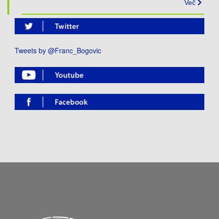
Več
Tweets by @Franc_Bogovic