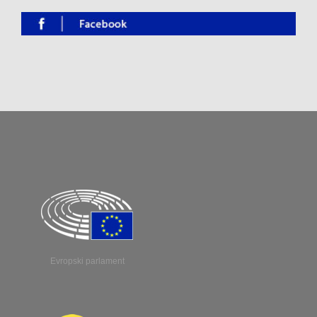
Evropski parlament