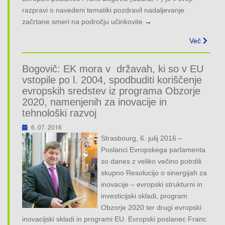
razpravi o navedeni tematiki pozdravil nadaljevanje
začrtane smeri na področju učinkovite
→
Več
Bogovič: EK mora v državah, ki so v EU
vstopile po l. 2004, spodbuditi koriščenje
evropskih sredstev iz programa Obzorje
2020, namenjenih za inovacije in
tehnološki razvoj
6. 07. 2016
Strasbourg, 6. julij 2016 –
Poslanci Evropskega parlamenta
so danes z veliko večino potrdili
skupno Resolucijo o sinergijah za
inovacije – evropski strukturni in
investicijski skladi, program
Obzorje 2020 ter drugi evropski
inovacijski skladi in programi EU. Evropski poslanec Franc